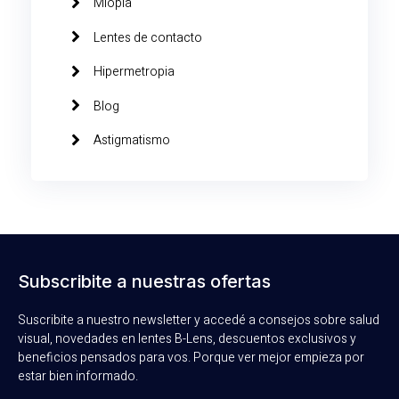
Miopia
Lentes de contacto
Hipermetropia
Blog
Astigmatismo
Subscribite a nuestras ofertas
Suscribite a nuestro newsletter y accedé a consejos sobre salud
visual, novedades en lentes B-Lens, descuentos exclusivos y
beneficios pensados para vos. Porque ver mejor empieza por
estar bien informado.