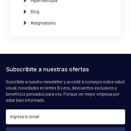
Hipermetropia
Blog
Astigmatismo
Subscribite a nuestras ofertas
Suscribite a nuestro newsletter y accedé a consejos sobre salud
visual, novedades en lentes B-Lens, descuentos exclusivos y
beneficios pensados para vos. Porque ver mejor empieza por
estar bien informado.