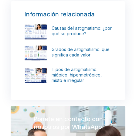
Información relacionada
Causas del astigmatismo: ¿por
qué se produce?
Grados de astigmatismo: qué
significa cada valor
Tipos de astigmatismo:
miópico, hipermetrópico,
mixto e irregular
Ponete en contacto con
nosotros por WhatsApp