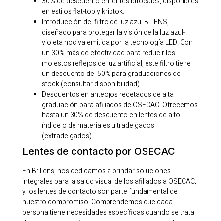
30% de descuento en lentes bifocales, disponibles
en estilos flat-top y kriptok.
Introducción del filtro de luz azul B-LENS,
diseñado para proteger la visión de la luz azul-
violeta nociva emitida por la tecnología LED. Con
un 30% más de efectividad para reducir los
molestos reflejos de luz artificial, este filtro tiene
un descuento del 50% para graduaciones de
stock (consultar disponibilidad).
Descuentos en anteojos recetados de alta
graduación para afiliados de OSECAC. Ofrecemos
hasta un 30% de descuento en lentes de alto
índice o de materiales ultradelgados
(extradelgados).
Lentes de contacto por OSECAC
En Brillens, nos dedicamos a brindar soluciones
integrales para la salud visual de los afiliados a OSECAC,
y los lentes de contacto son parte fundamental de
nuestro compromiso. Comprendemos que cada
persona tiene necesidades específicas cuando se trata