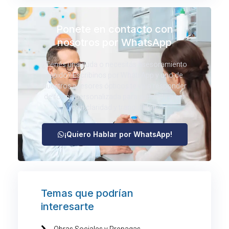
Ponete en contacto con
nosotros por WhatsApp
¿Tenés una duda o necesitás asesoramiento
rápido? Escribinos por WhatsApp y uno de
nuestros asesores ópticos te va a responder
de forma personalizada para ayudarte a ver
con claridad y tranquilidad.
¡Quiero Hablar por WhatsApp!
Temas que podrían
interesarte