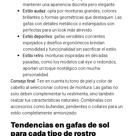
mantener una apariencia discreta pero elegante.
Estilo audaz:
opta por monturas grandes, colores
brillantes o formas geométricas que destaquen. Las
gafas con detalles metálicos o estampados son
perfectas para un look más atrevido.
Estilo deportivo:
gafas versátiles con lentes
espejados y diseños ergonómicos brindan
comodidad y funcionalidad sin sacrificar el estilo.
Estilo retro:
monturas inspiradas en décadas
pasadas, como los modelos cat-eye o redondos,
aportan un toque nostálgico con mucha
personalidad.
Consejo final:
Ten en cuenta tu tono de piel y color de
cabello al seleccionar colores de montura. Las gafas no
solo deben complementar tu vestimenta, sino también
realzar tus características naturales. Combínalas con
accesorios como bufandas, pendientes o collares para un
estilo completamente armonizado.
Tendencias en gafas de sol
para cada tipo de rostro