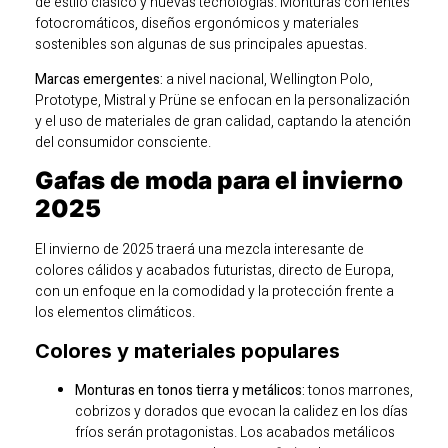
de estilo clásico y nuevas tecnologías. Monturas con lentes
fotocromáticos, diseños ergonómicos y materiales
sostenibles son algunas de sus principales apuestas.
Marcas emergentes:
a nivel nacional, Wellington Polo,
Prototype, Mistral y Prüne se enfocan en la personalización
y el uso de materiales de gran calidad, captando la atención
del consumidor consciente.
Gafas de moda para el invierno
2025
El invierno de 2025 traerá una mezcla interesante de
colores cálidos y acabados futuristas, directo de Europa,
con un enfoque en la comodidad y la protección frente a
los elementos climáticos.
Colores y materiales populares
Monturas en tonos tierra y metálicos:
tonos marrones,
cobrizos y dorados que evocan la calidez en los días
fríos serán protagonistas. Los acabados metálicos