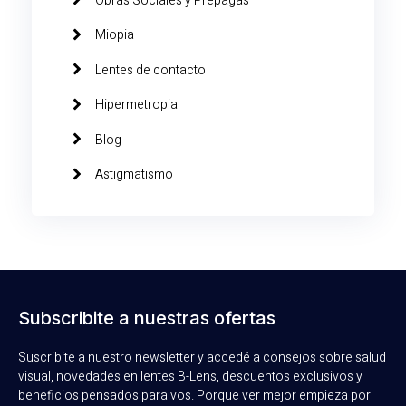
Obras Sociales y Prepagas
Miopia
Lentes de contacto
Hipermetropia
Blog
Astigmatismo
Subscribite a nuestras ofertas
Suscribite a nuestro newsletter y accedé a consejos sobre salud
visual, novedades en lentes B-Lens, descuentos exclusivos y
beneficios pensados para vos. Porque ver mejor empieza por