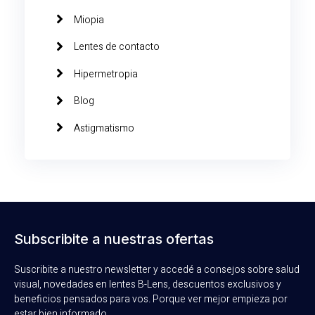
Miopia
Lentes de contacto
Hipermetropia
Blog
Astigmatismo
Subscribite a nuestras ofertas
Suscribite a nuestro newsletter y accedé a consejos sobre salud
visual, novedades en lentes B-Lens, descuentos exclusivos y
beneficios pensados para vos. Porque ver mejor empieza por
estar bien informado.