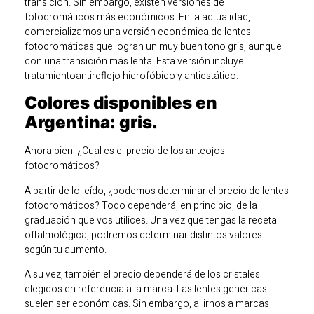
transición. Sin embargo, existen versiones de
fotocromáticos más económicos. En la actualidad,
comercializamos una versión económica de lentes
fotocromáticas que logran un muy buen tono gris, aunque
con una transición más lenta. Esta versión incluye
tratamientoantireflejo hidrofóbico y antiestático.
Colores disponibles en
Argentina: gris.
Ahora bien: ¿Cual es el precio de los anteojos
fotocromáticos?
A partir de lo leído, ¿podemos determinar el precio de lentes
fotocromáticos? Todo dependerá, en principio, de la
graduación que vos utilices. Una vez que tengas la receta
oftalmológica, podremos determinar distintos valores
según tu aumento.
A su vez, también el precio dependerá de los cristales
elegidos en referencia a la marca. Las lentes genéricas
suelen ser económicas. Sin embargo, al irnos a marcas