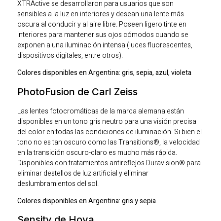
XTRActive se desarrollaron para usuarios que son
sensibles a la luz en interiores y desean una lente más
oscura al conducir y al aire libre. Poseen ligero tinte en
interiores para mantener sus ojos cómodos cuando se
exponen a una iluminación intensa (luces fluorescentes,
dispositivos digitales, entre otros).
Colores disponibles en Argentina: gris, sepia, azul, violeta
PhotoFusion de Carl Zeiss
Las lentes fotocromáticas de la marca alemana están
disponibles en un tono gris neutro para una visión precisa
del color en todas las condiciones de iluminación. Si bien el
tono no es tan oscuro como las Transitions®, la velocidad
en la transición oscuro-claro es mucho más rápida.
Disponibles con tratamientos antireflejos Duravision® para
eliminar destellos de luz artificial y eliminar
deslumbramientos del sol.
Colores disponibles en Argentina: gris y sepia.
Sensity de Hoya.