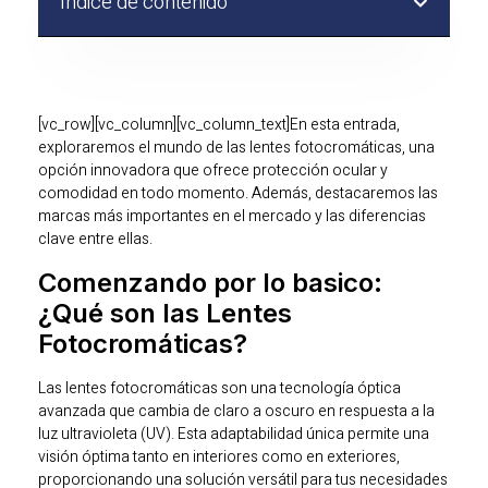
Indice de contenido
[vc_row][vc_column][vc_column_text]
En esta entrada,
exploraremos el mundo de las lentes fotocromáticas, una
opción innovadora que ofrece protección ocular y
comodidad en todo momento. Además, destacaremos las
marcas más importantes en el mercado y las diferencias
clave entre ellas.
Comenzando por lo basico:
¿Qué son las Lentes
Fotocromáticas?
Las lentes fotocromáticas son una tecnología óptica
avanzada que cambia de claro a oscuro en respuesta a la
luz ultravioleta (UV). Esta adaptabilidad única permite una
visión óptima tanto en interiores como en exteriores,
proporcionando una solución versátil para tus necesidades