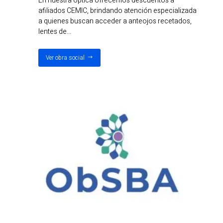
En nuestra óptica ofrecemos descuentos a
afiliados CEMIC, brindando atención especializada
a quienes buscan acceder a anteojos recetados,
lentes de...
Ver obra social