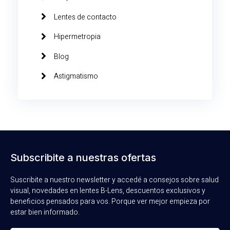
Lentes de contacto
Hipermetropia
Blog
Astigmatismo
Subscribite a nuestras ofertas
Suscribite a nuestro newsletter y accedé a consejos sobre salud
visual, novedades en lentes B-Lens, descuentos exclusivos y
beneficios pensados para vos. Porque ver mejor empieza por
estar bien informado.