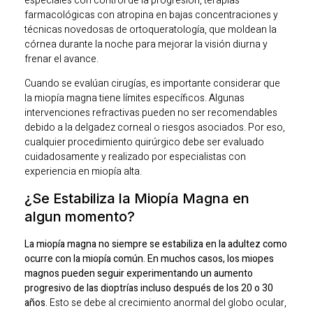
especiales con control de la progresión, terapias
farmacológicas con atropina en bajas concentraciones y
técnicas novedosas de ortoqueratología, que moldean la
córnea durante la noche para mejorar la visión diurna y
frenar el avance.
Cuando se evalúan cirugías, es importante considerar que
la miopía magna tiene límites específicos. Algunas
intervenciones refractivas pueden no ser recomendables
debido a la delgadez corneal o riesgos asociados. Por eso,
cualquier procedimiento quirúrgico debe ser evaluado
cuidadosamente y realizado por especialistas con
experiencia en miopía alta.
¿Se Estabiliza la Miopía Magna en
algun momento?
La miopía magna no siempre se estabiliza en la adultez como
ocurre con la miopía común. En muchos casos, los miopes
magnos pueden seguir experimentando un aumento
progresivo de las dioptrías incluso después de los 20 o 30
años.
Esto se debe al crecimiento anormal del globo ocular,