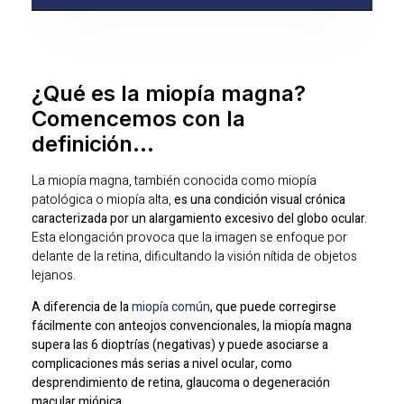
¿Qué es la miopía magna?
Comencemos con la
definición…
La miopía magna, también conocida como miopía
patológica o miopía alta,
es una condición visual crónica
caracterizada por un alargamiento excesivo del globo ocular.
Esta elongación provoca que la imagen se enfoque por
delante de la retina, dificultando la visión nítida de objetos
lejanos.
A diferencia de la
miopía común
, que puede corregirse
fácilmente con anteojos convencionales, la miopía magna
supera las 6 dioptrías (negativas) y puede asociarse a
complicaciones más serias a nivel ocular, como
desprendimiento de retina, glaucoma o degeneración
macular miópica.