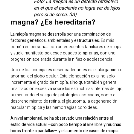
Foto: La miopía es un defecto refractivo
en el que el paciente no logra ver de lejos
pero si de cerca. (IA)
magna? ¿Es hereditaria?
La miopía magna se desarrolla por una combinación de
factores genéticos, ambientales y estructurales.
Es más
común en personas con antecedentes familiares de miopía
y suele manifestarse desde edades tempranas, con una
progresión acelerada durante la niñez o adolescencia.
Uno de los principales desencadenantes es el alargamiento
anormal del globo ocular. Esta elongación axial no solo
incrementa el grado de miopía, sino que también genera
una tracción excesiva sobre las estructuras internas del ojo,
aumentando el riesgo de patologías asociadas, como el
desprendimiento de retina, el glaucoma, la degeneración
macular miópica y las hemorragias coroideas.
A nivel ambiental, se ha observado una relación entre el
estilo de vida actual —con poco tiempo al aire libre y muchas
horas frente a pantallas— y el aumento de casos de miopía