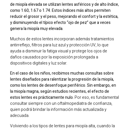
de miopía elevada se utilizan lentes asféricos y de alto índice,
como 1.60, 1.67 o 1.74. Estos índices más altos permiten
reducir el grosor y el peso, mejorando el confort y la estética,
y disminuyendo el típico efecto “ojo de pez” que a veces
genera la miopía muy elevada.
Muchos de estos lentes incorporan además tratamientos
antirreflejo, filtros para luz azul y protección UV, lo que
ayuda a disminuir la fatiga visual y protege los ojos de
daños causados por la exposición prolongada a
dispositivos digitales y luz solar.
En el caso de los niños, recibimos muchas consultas sobre
lentes diseñados para ralentizar la progresión de la miopía,
como los lentes de desenfoque periférico. Sin embargo, en
la miopía magna, según estudios recientes, el efecto de
estos lentes es prácticamente nulo.
Por eso, es fundamental
consultar siempre con un oftalmopediatra de confianza,
quien podrá brindar la información más actualizada y
adecuada.
Volviendo a los tipos de lentes para miopía alta, cuando la