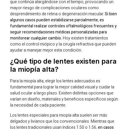
que continúa alargándose con el tiempo, provocando un
mayor riesgo de complicaciones oculares como
desprendimiento de retina o degeneración macular.
Si bien
algunos casos pueden estabilizarse parcialmente, es
fundamental realizar controles oftalmológicos frecuentes y
seguir recomendaciones médicas personalizadas para
monitorear cualquier cambio.
Hoy existen tratamientos
como el control miópico y la cirugía refractiva que pueden
ayudar a manejar mejor esta condición.
¿Qué tipo de lentes existen para
la miopía alta?
Para la miopía alta, elegir los lentes adecuados es
fundamental para lograr la mejor calidad visual y cuidar la
salud ocular a largo plazo. Existen distintas opciones que
varían en diseño, materiales y beneficios específicos según
la necesidad de cada paciente.
Los lentes especiales para miopía alta suelen ser más
delgados y livianos que los convencionales. Mientras que
los lentes tradicionales usan índices 1.50 o 1.56,
en casos