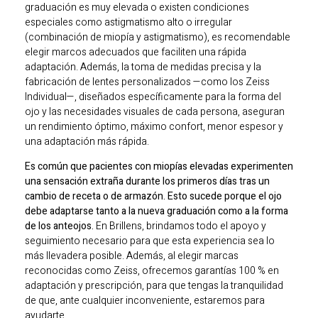
graduación es muy elevada o existen condiciones
especiales como astigmatismo alto o irregular
(combinación de miopía y astigmatismo), es recomendable
elegir marcos adecuados que faciliten una rápida
adaptación. Además, la toma de medidas precisa y la
fabricación de lentes personalizados —como los Zeiss
Individual—, diseñados específicamente para la forma del
ojo y las necesidades visuales de cada persona, aseguran
un rendimiento óptimo, máximo confort, menor espesor y
una adaptación más rápida.
Es común que pacientes con miopías elevadas experimenten
una sensación extraña durante los primeros días tras un
cambio de receta o de armazón. Esto sucede porque el ojo
debe adaptarse tanto a la nueva graduación como a la forma
de los anteojos.
En Brillens, brindamos todo el apoyo y
seguimiento necesario para que esta experiencia sea lo
más llevadera posible. Además, al elegir marcas
reconocidas como Zeiss, ofrecemos garantías 100 % en
adaptación y prescripción, para que tengas la tranquilidad
de que, ante cualquier inconveniente, estaremos para
ayudarte.